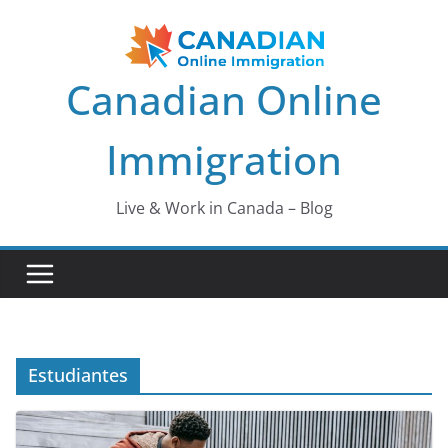
Saltar
al
contenido
Canadian Online
Immigration
Live & Work in Canada – Blog
Estudiantes